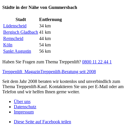
Städte in der Nähe von Gummersbach
Stadt
Entfernung
Lüdenscheid
34 km
Bergisch Gladbach
41 km
Remscheid
44 km
Köln
54 km
Sankt Augustin
56 km
Haben Sie Fragen zum Thema Treppenlift?
0800 11 22 44 1
Treppenlift
Magazin
Treppenlift-Beratung seit 2008
Seit dem Jahr 2008 beraten wir kostenlos und unverbindlich zum
Thema Treppenlift-Kauf. Kontaktieren Sie uns per E-Mail oder am
Telefon und wir helfen Ihnen gerne weiter.
Über uns
Datenschutz
Impressum
Diese Seite auf Facebook teilen