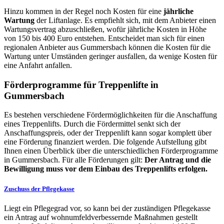
Hinzu kommen in der Regel noch Kosten für eine
jährliche
Wartung
der Liftanlage. Es empfiehlt sich, mit dem Anbieter einen
Wartungsvertrag abzuschließen, wofür jährliche Kosten in Höhe
von 150 bis 400 Euro entstehen. Entscheidet man sich für einen
regionalen Anbieter aus Gummersbach können die Kosten für die
Wartung unter Umständen geringer ausfallen, da wenige Kosten für
eine Anfahrt anfallen.
Förderprogramme für Treppenlifte in
Gummersbach
Es bestehen verschiedene Fördermöglichkeiten für die Anschaffung
eines Treppenlifts. Durch die Fördermittel senkt sich der
Anschaffungspreis, oder der Treppenlift kann sogar komplett über
eine Förderung finanziert werden. Die folgende Aufstellung gibt
Ihnen einen Überblick über die unterschiedlichen Förderprogramme
in Gummersbach. Für alle Förderungen gilt:
Der Antrag und die
Bewilligung muss vor dem Einbau des Treppenlifts erfolgen.
Zuschuss der Pflegekasse
Liegt ein Pflegegrad vor, so kann bei der zuständigen Pflegekasse
ein Antrag auf wohnumfeldverbessernde Maßnahmen gestellt