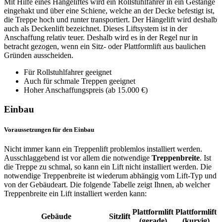
Mit Hilfe eines Hängeliftes wird ein Rollstuhlfahrer in ein Gestänge
eingehakt und über eine Schiene, welche an der Decke befestigt ist,
die Treppe hoch und runter transportiert. Der Hängelift wird deshalb
auch als Deckenlift bezeichnet. Dieses Liftsystem ist in der
Anschaffung relativ teuer. Deshalb wird es in der Regel nur in
betracht gezogen, wenn ein Sitz- oder Plattformlift aus baulichen
Gründen ausscheiden.
Für Rollstuhlfahrer geeignet
Auch für schmale Treppen geeignet
Hoher Anschaffungspreis (ab 15.000 €)
Einbau
Voraussetzungen für den Einbau
Nicht immer kann ein Treppenlift problemlos installiert werden.
Ausschlaggebend ist vor allem die notwendige
Treppenbreite
. Ist
die Treppe zu schmal, so kann ein Lift nicht installiert werden. Die
notwendige Treppenbreite ist wiederum abhängig vom Lift-Typ und
von der Gebäudeart. Die folgende Tabelle zeigt Ihnen, ab welcher
Treppenbreite ein Lift installiert werden kann:
Plattformlift
Plattformlift
Gebäude
Sitzlift
(gerade)
(kurvig)