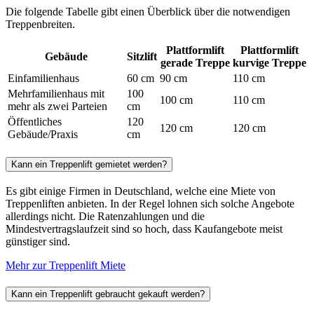
Die folgende Tabelle gibt einen Überblick über die notwendigen
Treppenbreiten.
Plattformlift
Plattformlift
Gebäude
Sitzlift
gerade Treppe
kurvige Treppe
Einfamilienhaus
60 cm
90 cm
110 cm
Mehrfamilienhaus mit
100
100 cm
110 cm
mehr als zwei Parteien
cm
Öffentliches
120
120 cm
120 cm
Gebäude/Praxis
cm
Kann ein Treppenlift gemietet werden?
Es gibt einige Firmen in Deutschland, welche eine Miete von
Treppenliften anbieten. In der Regel lohnen sich solche Angebote
allerdings nicht. Die Ratenzahlungen und die
Mindestvertragslaufzeit sind so hoch, dass Kaufangebote meist
günstiger sind.
Mehr zur Treppenlift Miete
Kann ein Treppenlift gebraucht gekauft werden?