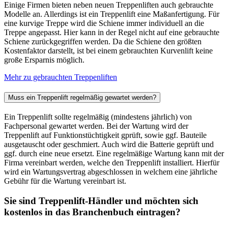
Einige Firmen bieten neben neuen Treppenliften auch gebrauchte
Modelle an. Allerdings ist ein Treppenlift eine Maßanfertigung. Für
eine kurvige Treppe wird die Schiene immer individuell an die
Treppe angepasst. Hier kann in der Regel nicht auf eine gebrauchte
Schiene zurückgegriffen werden. Da die Schiene den größten
Kostenfaktor darstellt, ist bei einem gebrauchten Kurvenlift keine
große Ersparnis möglich.
Mehr zu gebrauchten Treppenliften
Muss ein Treppenlift regelmäßig gewartet werden?
Ein Treppenlift sollte regelmäßig (mindestens jährlich) von
Fachpersonal gewartet werden. Bei der Wartung wird der
Treppenlift auf Funktionstüchtigkeit gprüft, sowie ggf. Bauteile
ausgetauscht oder geschmiert. Auch wird die Batterie geprüft und
ggf. durch eine neue ersetzt. Eine regelmäßige Wartung kann mit der
Firma vereinbart werden, welche den Treppenlift installiert. Hierfür
wird ein Wartungsvertrag abgeschlossen in welchem eine jährliche
Gebühr für die Wartung vereinbart ist.
Sie sind Treppenlift-Händler und möchten sich
kostenlos in das Branchenbuch eintragen?