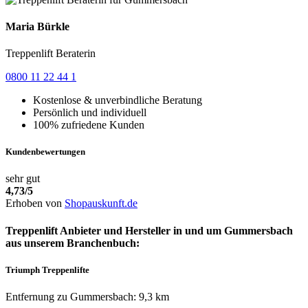
Maria Bürkle
Treppenlift Beraterin
0800 11 22 44 1
Kostenlose & unverbindliche Beratung
Persönlich und individuell
100% zufriedene Kunden
Kundenbewertungen
sehr gut
4,73
/5
Erhoben von
Shopauskunft.de
Treppenlift Anbieter und Hersteller in und um Gummersbach
aus unserem Branchenbuch:
Triumph Treppenlifte
Entfernung zu Gummersbach: 9,3 km