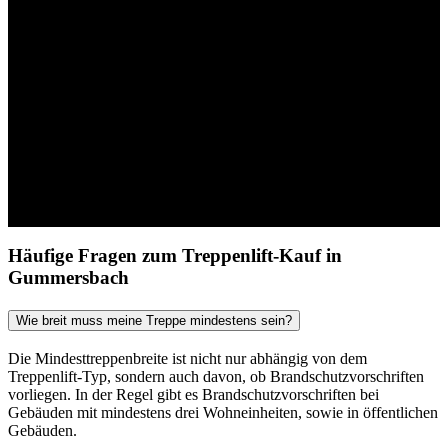
Häufige Fragen zum Treppenlift-Kauf in
Gummersbach
Wie breit muss meine Treppe mindestens sein?
Die Mindesttreppenbreite ist nicht nur abhängig von dem
Treppenlift-Typ, sondern auch davon, ob Brandschutzvorschriften
vorliegen. In der Regel gibt es Brandschutzvorschriften bei
Gebäuden mit mindestens drei Wohneinheiten, sowie in öffentlichen
Gebäuden.