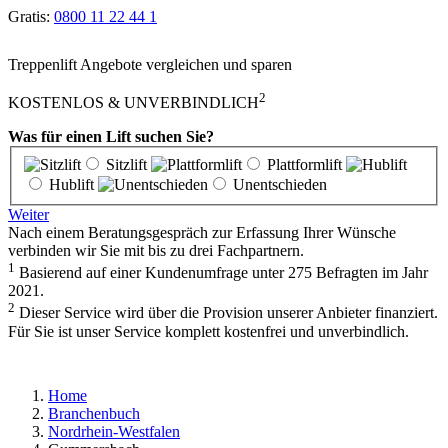
Gratis:
0800 11 22 44 1
Treppenlift Angebote vergleichen und sparen
2
KOSTENLOS & UNVERBINDLICH
Was für einen Lift suchen Sie?
Sitzlift
Plattformlift
Hublift
Unentschieden
Weiter
Nach einem Beratungsgespräch zur Erfassung Ihrer Wünsche
verbinden wir Sie mit bis zu drei Fachpartnern.
1
Basierend auf einer Kundenumfrage unter 275 Befragten im Jahr
2021.
2
Dieser Service wird über die Provision unserer Anbieter finanziert.
Für Sie ist unser Service komplett kostenfrei und unverbindlich.
Home
Branchenbuch
Nordrhein-Westfalen