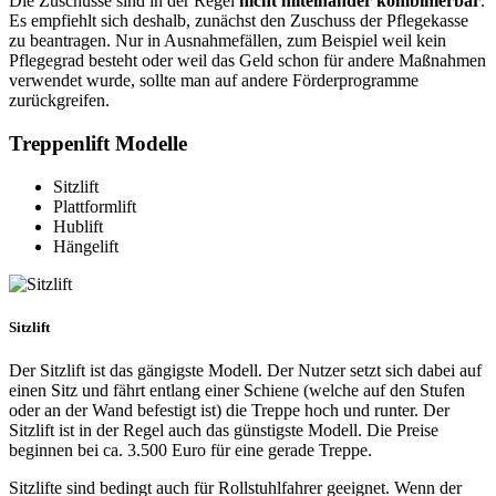
Die Zuschüsse sind in der Regel
nicht miteinander kombinierbar
.
Es empfiehlt sich deshalb, zunächst den Zuschuss der Pflegekasse
zu beantragen. Nur in Ausnahmefällen, zum Beispiel weil kein
Pflegegrad besteht oder weil das Geld schon für andere Maßnahmen
verwendet wurde, sollte man auf andere Förderprogramme
zurückgreifen.
Treppenlift Modelle
Sitzlift
Plattformlift
Hublift
Hängelift
Sitzlift
Der Sitzlift ist das gängigste Modell. Der Nutzer setzt sich dabei auf
einen Sitz und fährt entlang einer Schiene (welche auf den Stufen
oder an der Wand befestigt ist) die Treppe hoch und runter. Der
Sitzlift ist in der Regel auch das günstigste Modell. Die Preise
beginnen bei ca. 3.500 Euro für eine gerade Treppe.
Sitzlifte sind bedingt auch für Rollstuhlfahrer geeignet. Wenn der