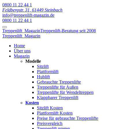
0800 11 22 44 1
Feldbergstr. 31, 61449 Steinbach
info@treppenlift-magazin.de
0800 11 22 44 1
Treppenlift
Magazin
Treppenlift-Beratung seit 2008
Treppenlift
Magazin
Home
Über uns
Magazin
Modelle
Sitzlift
Plattformlift
Hublift
Gebrauchte Treppenlifte
Treppenlifte für Außen
Treppenlifte für Wendeltreppen
Klappbarer Treppenlift
Kosten
Sitzlift Kosten
Plattformlift Kosten
Preise für gebrauchte Treppenlifte
Preisvergleich
Treppenlift mieten