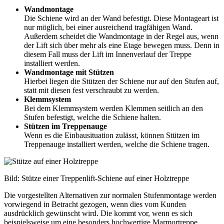
Wandmontage
Die Schiene wird an der Wand befestigt. Diese Montageart ist
nur möglich, bei einer ausreichend tragfähigen Wand.
Außerdem scheidet die Wandmontage in der Regel aus, wenn
der Lift sich über mehr als eine Etage bewegen muss. Denn in
diesem Fall muss der Lift im Innenverlauf der Treppe
installiert werden.
Wandmontage mit Stützen
Hierbei liegen die Stützen der Schiene nur auf den Stufen auf,
statt mit diesen fest verschraubt zu werden.
Klemmsystem
Bei dem Klemmsystem werden Klemmen seitlich an den
Stufen befestigt, welche die Schiene halten.
Stützen im Treppenauge
Wenn es die Einbausituation zulässt, können Stützen im
Treppenauge installiert werden, welche die Schiene tragen.
Bild: Stütze einer Treppenlift-Schiene auf einer Holztreppe
Die vorgestellten Alternativen zur normalen Stufenmontage werden
vorwiegend in Betracht gezogen, wenn dies vom Kunden
ausdrücklich gewünscht wird. Die kommt vor, wenn es sich
beispielsweise um eine besonders hochwertige Marmortreppe