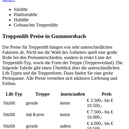
Sitzlifte
Plattformlifte
Hublifte
Gebrauchte Treppenlifte
Treppenlift Preise in Gummersbach
Die Preise für Treppenlift hängen von sehr unterschiedlichen
Faktoren ab. Nicht nur die Wahl des Anbieters spielt eine große
Rolle bei den Preisunterschieden, sondern in erster Linie der
Treppenlift-Typ, sowie die Form der Treppe (Treppenverlauf). Die
folgende Tabelle gibt einen Überblick über die unterschiedlichen
Lift-Typen und die Treppenform. Dazu finden Sie eine grobe
Preisspanne. Alle Preise verstehen sich inklusive Lieferung und
Einbau.
Lift-Typ
Treppe
innen/außen
Preis
€ 3.500,- bis €
Sitzlift
gerade
innen
10.500,-
€ 7.500,- bis €
Sitzlift
mit Kurve
innen
16.000,-
€ 4.000,- bis €
Sitzlift
gerade
außen
10.500,-