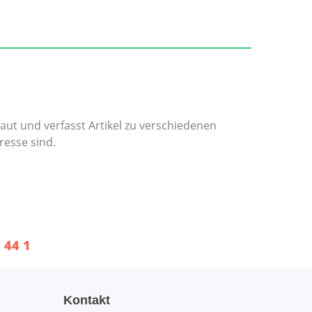
ut und verfasst Artikel zu verschiedenen
resse sind.
 44 1
Kontakt