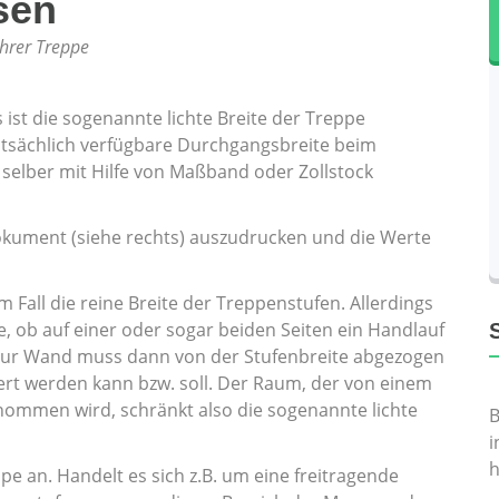
sen
Ihrer Treppe
 ist die sogenannte lichte Breite der Treppe
atsächlich verfügbare Durchgangsbreite beim
selber mit Hilfe von Maßband oder Zollstock
okument (siehe rechts) auszudrucken und die Werte
 Fall die reine Breite der Treppenstufen. Allerdings
e, ob auf einer oder sogar beiden Seiten ein Handlauf
 zur Wand muss dann von der Stufenbreite abgezogen
ert werden kann bzw. soll. Der Raum, der von einem
ommen wird, schränkt also die sogenannte lichte
B
i
h
e an. Handelt es sich z.B. um eine freitragende