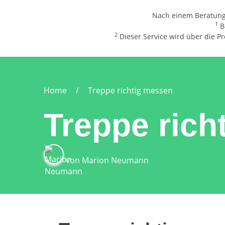
Nach einem Beratungs
1
B
2
Dieser Service wird über die Pro
Home
Treppe richtig messen
Treppe rich
von
Marion Neumann