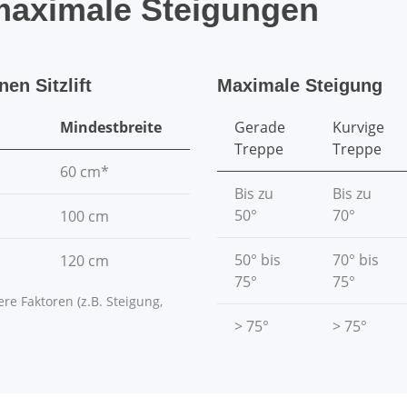
maximale Steigungen
en Sitzlift
Maximale Steigung
Mindestbreite
Gerade
Kurvige
Treppe
Treppe
60 cm*
Bis zu
Bis zu
50°
70°
100 cm
50° bis
70° bis
120 cm
75°
75°
re Faktoren (z.B. Steigung,
> 75°
> 75°