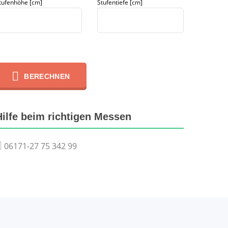
tufenhöhe [cm]
Stufentiefe [cm]
BERECHNEN
Hilfe beim richtigen Messen
06171-27 75 342 99