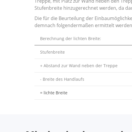
Treppe, mit Platz zur Wand neben den Trep
Stufenbreite hinzugerechnet werden, da dadu
Die für die Beurteilung der Einbaumöglichke
demnach folgendermaßen ermittelt werden
Berechnung der lichten Breite:
Stufenbreite
+ Abstand zur Wand neben der Treppe
- Breite des Handlaufs
= lichte Breite