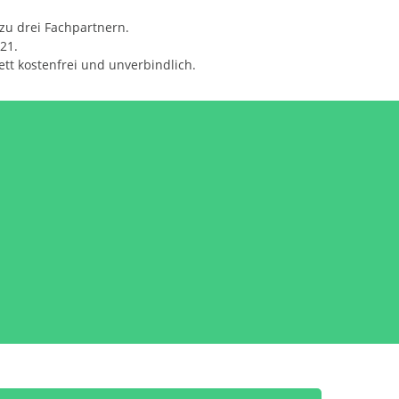
zu drei Fachpartnern.
21.
ett kostenfrei und unverbindlich.