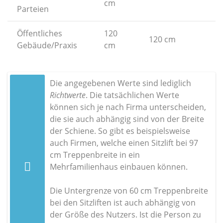
cm
Parteien
Öffentliches
120
120 cm
1
Gebäude/Praxis
cm
Die angegebenen Werte sind lediglich
Richtwerte
. Die tatsächlichen Werte
können sich je nach Firma unterscheiden,
die sie auch abhängig sind von der Breite
der Schiene. So gibt es beispielsweise
auch Firmen, welche einen Sitzlift bei 97
cm Treppenbreite in ein
Mehrfamilienhaus einbauen können.
Die Untergrenze von 60 cm Treppenbreite
bei den Sitzliften ist auch abhängig von
der Größe des Nutzers. Ist die Person zu