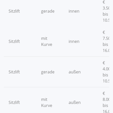
€
3.500
Sitzlift
gerade
innen
bis €
10.50
€
mit
7.500
Sitzlift
innen
Kurve
bis €
16.00
€
4.000
Sitzlift
gerade
außen
bis €
10.50
€
mit
8.000
Sitzlift
außen
Kurve
bis €
16.00