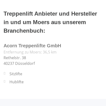
Treppenlift Anbieter und Hersteller
in und um Moers aus unserem
Branchenbuch:
Acorn Treppenlifte GmbH
Entfernung zu Moers: 36,5 km
Rethelstr. 38
40237 Düsseldorf
Sitzlifte
Hublifte