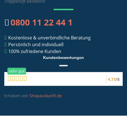
Treppenlift Beraterin
0800 11 22 44 1
Kostenlose & unverbindliche Beratung
Persönlich und individuell
100% zufriedene Kunden
Kundenbewertungen
sehr gut
4,73
/5
Erhoben von
Shopauskunft.de