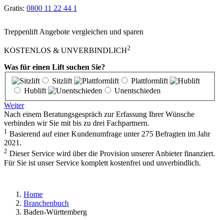
Gratis:
0800 11 22 44 1
Treppenlift Angebote vergleichen und sparen
2
KOSTENLOS & UNVERBINDLICH
Was für einen Lift suchen Sie?
Sitzlift
Plattformlift
Hublift
Unentschieden
Weiter
Nach einem Beratungsgespräch zur Erfassung Ihrer Wünsche
verbinden wir Sie mit bis zu drei Fachpartnern.
1
Basierend auf einer Kundenumfrage unter 275 Befragten im Jahr
2021.
2
Dieser Service wird über die Provision unserer Anbieter finanziert.
Für Sie ist unser Service komplett kostenfrei und unverbindlich.
Home
Branchenbuch
Baden-Württemberg