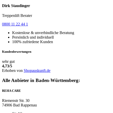
Dirk Staudinger
Treppenlift Berater
0800 11 22 44 1
Kostenlose & unverbindliche Beratung
Persönlich und individuell
100% zufriedene Kunden
Kundenbewertungen
sehr gut
4,73
/5
Erhoben von
Shopauskunft.de
Alle Anbieter in Baden-Württemberg:
REHA CARE
Riemenstr Str. 30
74906 Bad Rappenau