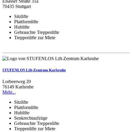
Elsässer Straße 31a
70435 Stuttgart
Sitzlifte
Plattformlifte
Hublifte
Gebrauchte Treppenlifte
Treppenlifte zur Miete
STUFENLOS Lift-Zentrum Karlsruhe
Lorbeerweg 20
76149 Karlsruhe
Mehr...
Sitzlifte
Plattformlifte
Hublifte
Senkrechtaufzüge
Gebrauchte Treppenlifte
Treppenlifte zur Miete