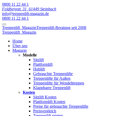
0800 11 22 44 1
Feldbergstr. 31, 61449 Steinbach
info@treppenlift-magazin.de
0800 11 22 44 1
Treppenlift
Magazin
Treppenlift-Beratung seit 2008
Treppenlift
Magazin
Home
Über uns
Magazin
Modelle
Sitzlift
Plattformlift
Hublift
Gebrauchte Treppenlifte
Treppenlifte für Außen
Treppenlifte für Wendeltreppen
Klappbarer Treppenlift
Kosten
Sitzlift Kosten
Plattformlift Kosten
Preise für gebrauchte Treppenlifte
Preisvergleich
Treppenlift mieten